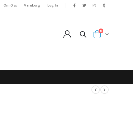
Om Oss
Varukorg
Log In
0