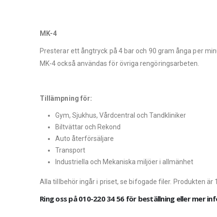
MK-4
Presterar ett ångtryck på 4 bar och 90 gram ånga per min
MK-4 också användas för övriga rengöringsarbeten.
Tillämpning för:
Gym, Sjukhus, Vårdcentral och Tandkliniker
Biltvättar och Rekond
Auto återförsäljare
Transport
Industriella och Mekaniska miljöer i allmänhet
Alla tillbehör ingår i priset, se bifogade filer. Produkten är
Ring oss på 010-220 34 56 för beställning eller mer in