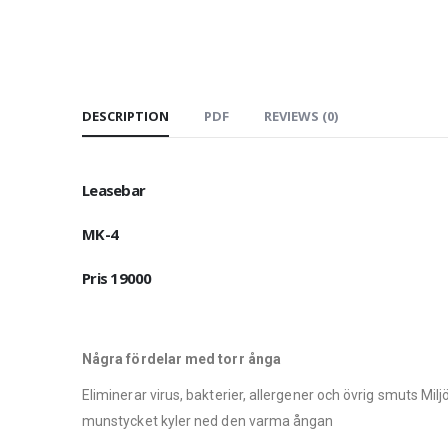
DESCRIPTION
PDF
REVIEWS (0)
Leasebar
MK-4
Pris 19000
Några fördelar med torr ånga
Eliminerar virus, bakterier, allergener och övrig smuts M
munstycket kyler ned den varma ångan