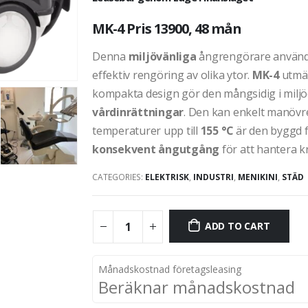
MK-4 Pris 13900, 48 mån
Denna
miljövänliga
ångrengörare använ
effektiv rengöring av olika ytor.
MK-4
utmär
kompakta design gör den mångsidig i milj
vårdinrättningar
. Den kan enkelt manövre
temperaturer upp till
155 °C
är den byggd 
konsekvent ångutgång
för att hantera k
CATEGORIES:
ELEKTRISK
,
INDUSTRI
,
MENIKINI
,
STÄD
ADD TO CART
Månadskostnad företagsleasing
Beräknar månadskostnad