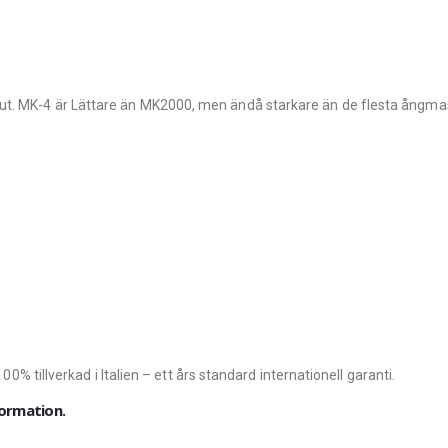
ut. MK-4 är Lättare än MK2000, men ändå starkare än de flesta ångmas
 100% tillverkad i Italien – ett års standard internationell garanti.
formation.