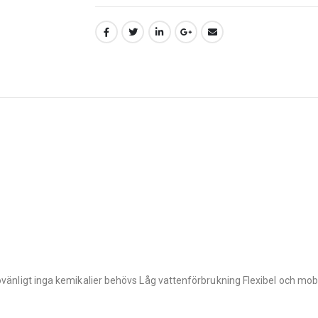
iljövänligt inga kemikalier behövs Låg vattenförbrukning Flexibel och m